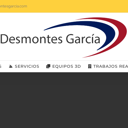
ntesgarcia.com
S
SERVICIOS
EQUIPOS 3D
TRABAJOS RE