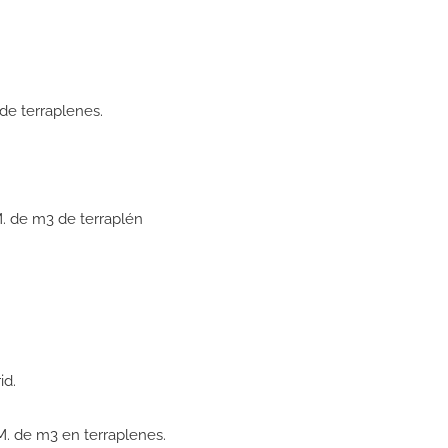
e terraplenes.
 de m3 de terraplén
id.
. de m3 en terraplenes.