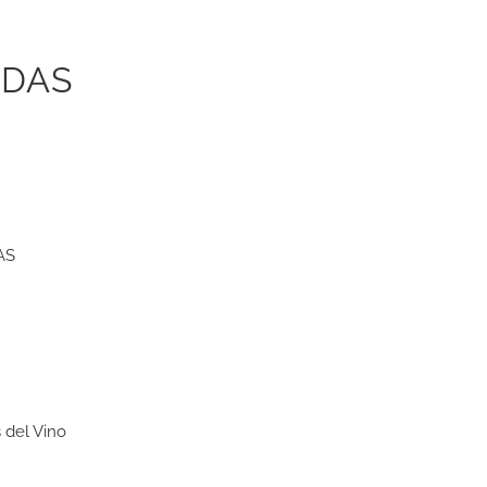
ADAS
AS
 del Vino