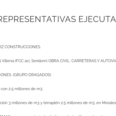
REPRESENTATIVAS EJECUT
 ORTIZ CONSTRUCCIONES.
E TS Villena (FCC aci, Seridom) OBRA CIVIL: CARRETERAS Y AUTOVI
CCIONES. (GRUPO DRAGADOS)
con 2.5 millones de m3.
ión 3 millones de m3 y terraplén 2.5 millones de m3. en Morales