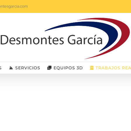
ntesgarcia.com
S
SERVICIOS
EQUIPOS 3D
TRABAJOS RE