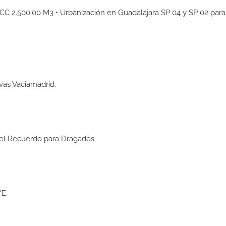
FCC 2.500.00 M3 • Urbanización en Guadalajara SP 04 y SP 02 para
vas Vaciamadrid.
del Recuerdo para Dragados.
YE.