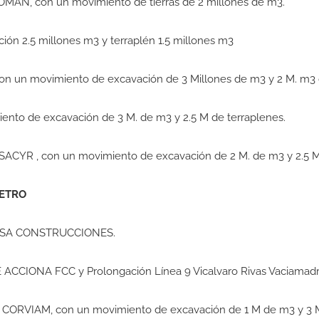
OMAN, con un movimiento de tierras de 2 millones de m3.
ión 2.5 millones m3 y terraplén 1.5 millones m3
 un movimiento de excavación de 3 Millones de m3 y 2 M. m3 d
ento de excavación de 3 M. de m3 y 2.5 M de terraplenes.
YR , con un movimiento de excavación de 2 M. de m3 y 2.5 M.
METRO
LDESA CONSTRUCCIONES.
E ACCIONA FCC y Prolongación Línea 9 Vicalvaro Rivas Vaciamadr
– CORVIAM, con un movimiento de excavación de 1 M de m3 y 3 M