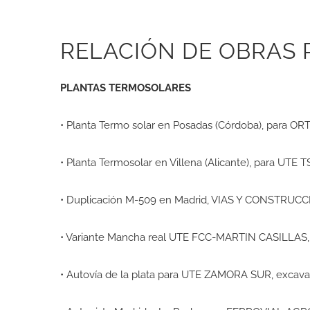
RELACIÓN DE OBRAS 
PLANTAS TERMOSOLARES
• Planta Termo solar en Posadas (Córdoba), para
• Planta Termosolar en Villena (Alicante), para UT
• Duplicación M-509 en Madrid, VIAS Y CONSTRU
• Variante Mancha real UTE FCC-MARTIN CASILLAS, 
• Autovía de la plata para UTE ZAMORA SUR, excavac