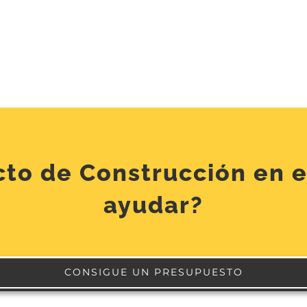
cto de Construcción en 
ayudar?
CONSIGUE UN PRESUPUESTO