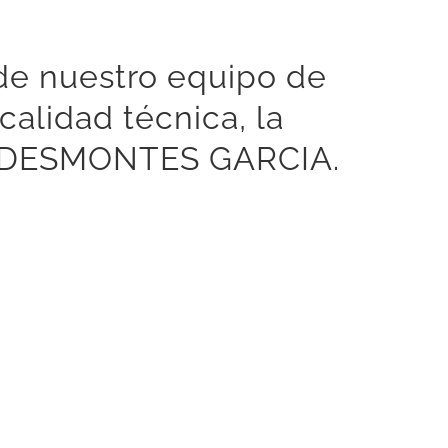
 de nuestro equipo de
alidad técnica, la
 en DESMONTES GARCIA.