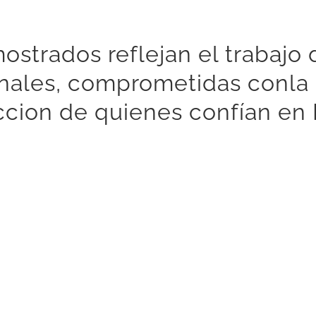
ostrados reflejan el trabajo
nales, comprometidas conla c
faccion de quienes confían