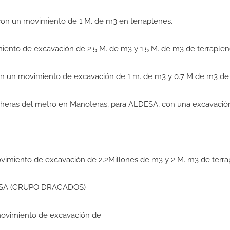
n un movimiento de 1 M. de m3 en terraplenes.
ento de excavación de 2.5 M. de m3 y 1.5 M. de m3 de terraplen
n un movimiento de excavación de 1 m. de m3 y 0.7 M de m3 de 
heras del metro en Manoteras, para ALDESA, con una excavación
vimiento de excavación de 2.2Millones de m3 y 2 M. m3 de terra
CISA (GRUPO DRAGADOS)
ovimiento de excavación de