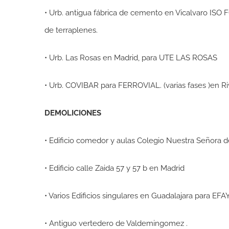
• Urb. antigua fábrica de cemento en Vicalvaro ISO 
de terraplenes.
• Urb. Las Rosas en Madrid, para UTE LAS ROSAS
• Urb. COVIBAR para FERROVIAL. (varias fases )en Ri
DEMOLICIONES
• Edificio comedor y aulas Colegio Nuestra Señora 
• Edificio calle Zaida 57 y 57 b en Madrid
• Varios Edificios singulares en Guadalajara para EFA
• Antiguo vertedero de Valdemingomez .